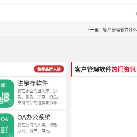
下一篇：客户管理软件什
客户管理软件
热门资讯
免费品牌入驻
进销存软件
管理企业的出入库、进
货、销货、库存、资金。
支持商品的组装和拆卸业
务，详细记录商品的应
收、应付款，并自动统计
OA办公系统
未结款项。
管理公司的人事、行政、
办公、资产、审批。