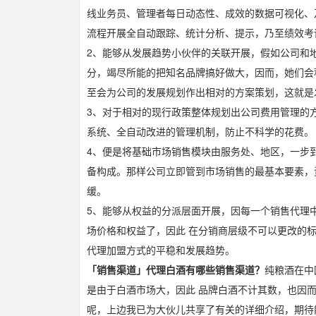
线业务员、管理者每日动态性、成效的数据可视化、
流程开展全自动跟踪、统计分析、提示，乃至绩效考
2、能够从发展趋势小伙伴的关联开展，假如公司和
分，竭尽所能的把知名品牌搞好做大，因而，她们会
至会为公司的发展规划作出相对的方案策划，这就是
3、对于相对的现行政策整体规划出公司费用管理的
系统、全自动改进的管理机制，防止不科学的花费。
4、便是将基础市场销售模块由服务处、地区，一步
备构成。那样公司立即管到市场销售的最基本要素，
缓。
5、能够从权益的分派层面开展，因每一个销售代理
场价格和权益了，因此 在分销商层级不可以更改的
代理加盟方式的平稳和发展趋势。
「销售渠道」代理白酒有哪些销售渠道？
纯粮酒在中
是由于白酒市场大，因此 品牌白酒不计其数，也因
呢，上边我已为大伙儿共享了有关的详细介绍，期待