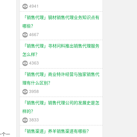
4941
「销售代理」钢材销售代理业务知识点有
哪些？
4667
「销售代理」寻材问料推出销售代理服务
怎么样？
4363
「销售代理」商业特许经营与独家销售代
理有什么区别？
3958
「销售代理」销售代理公司的发展史是怎
样的？
3833
「销售渠道」养羊销售渠道有哪些？
一个一