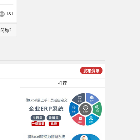
181
么简称？
发布资讯
推荐