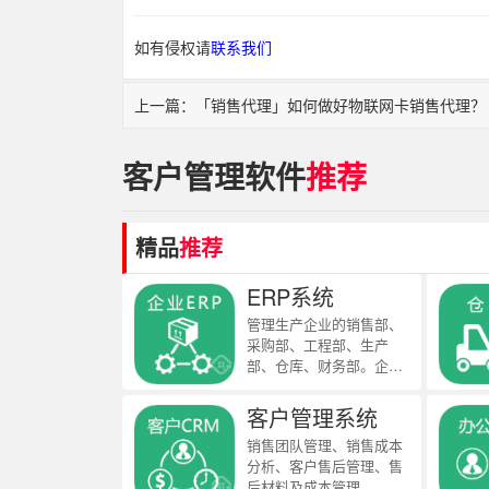
如有侵权请
联系我们
上一篇：「销售代理」如何做好物联网卡销售代理？
客户管理软件
推荐
精品
推荐
ERP系统
管理生产企业的销售部、
采购部、工程部、生产
部、仓库、财务部。企业
ERP管理软件支持按订
单、按计划生产，适合生
客户管理系统
产制造企业、加工厂，包
销售团队管理、销售成本
括自有研发及销售的全面
分析、客户售后管理、售
型制造企业。
后材料及成本管理。