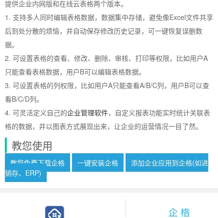
提供企业内网版和在线云表格两个版本。
1. 支持多人同时编辑表格数据，数据集中存储，避免像Excel文件共享
后到处分散的烦恼，并自动保存修改历史记录，可一键恢复误删数
据。
2. 可设置表格的查看、修改、删除、审核、打印等权限，比如用户A
只能查看表格数据，用户B可以编辑表格数据。
3. 可设置表格的列权限，比如用户A只能查看A/B/C列，用户B可以查
看B/C/D列。
4. 可灵活定义自己的
企业管理软件
，自定义报表功能实时统计关联表
格的数据，并以图表方式展现出来，让企业的运营情况一目了然。
教您使用
教您免费下载企格
一键安装企格
添加企业应用到企格(如进
销存、ERP)