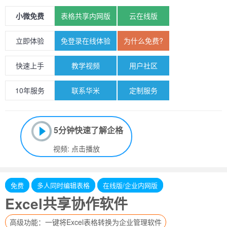
小微免费
表格共享内网版
云在线版
立即体验
免登录在线体验
为什么免费?
快速上手
教学视频
用户社区
10年服务
联系华米
定制服务
5分钟快速了解企格
视频: 点击播放
免费
多人同时编辑表格
在线版/企业内网版
Excel共享协作软件
高级功能：一键将Excel表格转换为企业管理软件