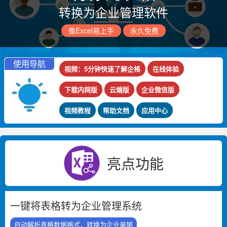
转换为企业管理软件
像Excel易上手
永久免费
使用导航
视频：5分钟快速了解企格
在线体验
下载内网版
云端版
企业微信版
视频教程
帮助文档
应用中心
亮点功能
一键将表格转为企业管理系统
自动解析表格数据格式，转换为企业单据