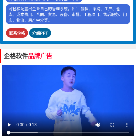
可轻松配置出企业自己的管理系统，如： 销售、采购、生产、仓
库、成本费用、合同、贸易、设备、审批、工程项目、售后服务、门
店、物流、房产中介等。
联系企格
介绍PPT
企格软件
品牌广告