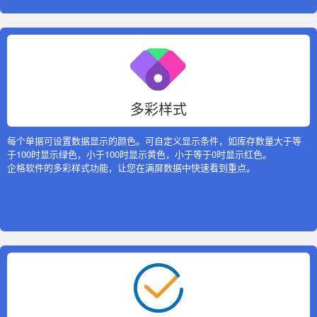
多彩样式
每个单据可设置数据显示的颜色。可自定义显示条件，如库存数量大于等
于100时显示绿色，小于100时显示黄色，小于等于0时显示红色。
企格软件的多彩样式功能，让您在满屏数据中快速看到重点。