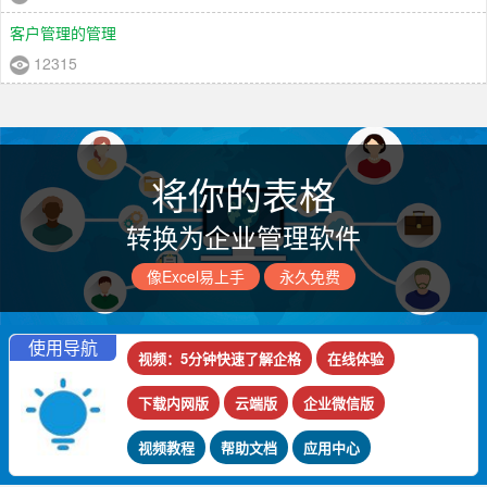
客户管理的管理
12315
将你的表格
转换为企业管理软件
像Excel易上手
永久免费
使用导航
视频：5分钟快速了解企格
在线体验
下载内网版
云端版
企业微信版
视频教程
帮助文档
应用中心