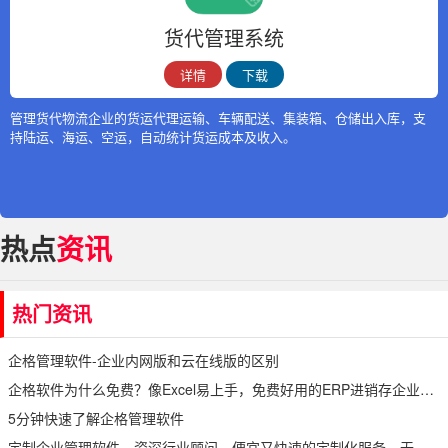
货代管理系统
详情
下载
管理货代物流企业的货运代理运输、车辆配送、集装箱、仓储出入库，支
持陆运、海运、空运，自动统计货运成本及收入。
热点
资讯
热门资讯
企格管理软件-企业内网版和云在线版的区别
企格软件为什么免费？像Excel易上手，免费好用的ERP进销存企业管理软件
5分钟快速了解企格管理软件
定制企业管理软件，资深行业顾问，便宜又快速的定制化服务，无代码开发