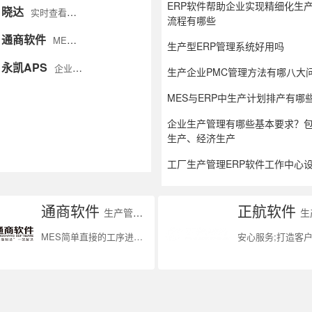
ERP软件帮助企业实现精细化生
晓达
实时查看生产进度 加工订单组织跟进
流程有哪些
通商软件
MES简单直接的工序进度管理, 从下单到制造到发货全流程跟踪
生产型ERP管理系统好用吗
永凯APS
企业智能制造核心大脑
生产企业PMC管理方法有哪八大
MES与ERP中生产计划排产有哪
企业生产管理有哪些基本要求？
生产、经济生产
工厂生产管理ERP软件工作中心
通商软件
正航软件
生产管理系统
生产
MES简单直接的工序进度管理, 从下单到制造到发货全流程跟踪