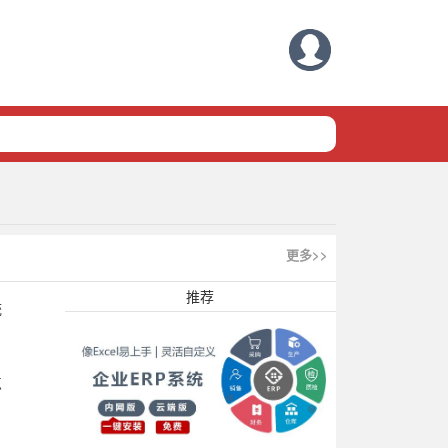
更多>>
推荐
统
点