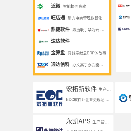
泛微
智能协同高效
旺店通
助力电商管理数智化升级,实现全业务流程在线化、软件化、数 据化，实时数据反馈,赋能管理者决策
鼎捷软件
鼎捷联手华为云 共推数字化转型方案
速达软件
金算盘
真诚奉献云ERP的故事
通达信科
办文高手办会能手办事巧手
宏拓新软件
生产管理系统
EDC软件让企业更规范 让管理变的更简单
永凯APS
生产管理系统