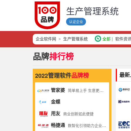
生产管理系统
认证企业
企业软件网
生产管理系统
全部
软件资
品牌
排行榜
2022管理软件
品牌榜
最新
管家婆
简单易上手 生意更轻松
金蝶
用友
商业创新如此便捷
畅捷通
数智化引领助力企业高质量发展