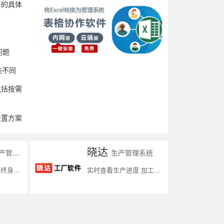
产的具体
问题
些不同
包括按需
设置方案
晓达
管理系统
生产管理系统
安心服务;打造客户终身价值
实时查看生产进度 加工订单组织跟进