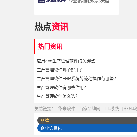
企业智能制造核心大脑
热点
资讯
热门资讯
应用aps生产管理软件的关键点
生产管理软件哪个好用？
生产管理软件ERP系统的流程操作有哪些？
生产管理软件有哪些作用？
生产管理软件怎么选？
友情链接：
华米软件
|
百家品牌网
|
his系统
|
非凡软
品牌
企业信息化